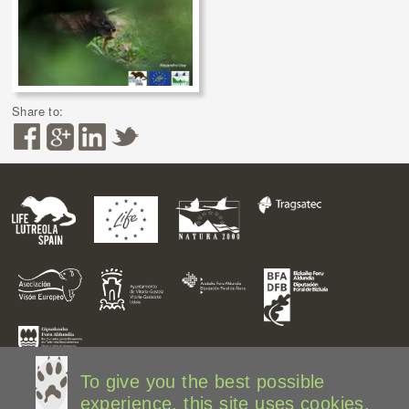
Share to:
To give you the best possible
experience, this site uses cookies.