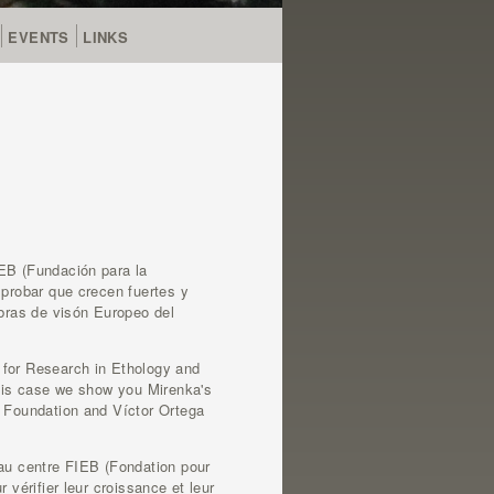
EVENTS
LINKS
IEB (Fundación para la
mprobar que crecen fuertes y
bras de visón Europeo del
 for Research in Ethology and
this case we show you Mirenka's
B Foundation and Víctor Ortega
 au centre FIEB (Fondation pour
 vérifier leur croissance et leur