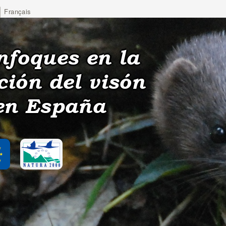
Français
nfoques en la
ción del visón
en España