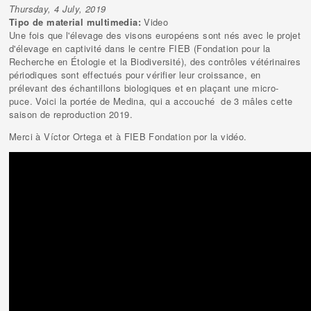
Thursday, 4 July, 2019
Tipo de material multimedia:
Video
Une fois que l'élevage des visons européens sont nés avec le projet
d'élevage en captivité dans le centre FIEB (Fondation pour la
Recherche en Étologie et la Biodiversité), des contrôles vétérinaires
périodiques sont effectués pour vérifier leur croissance, en
prélevant des échantillons biologiques et en plaçant une micro-
puce. Voici la portée de Medina, qui a accouché de 3 mâles cette
saison de reproduction 2019.
Merci à Víctor Ortega et à FIEB Fondation por la vidéo.