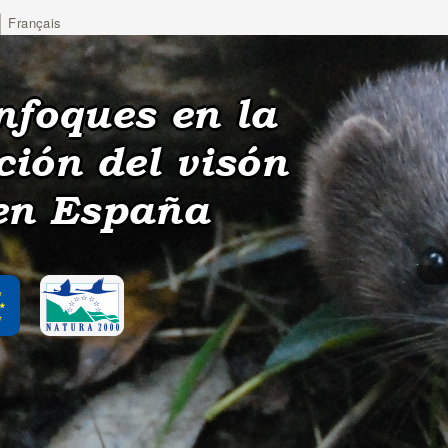
Français
nfoques en la
ción del visón
en España