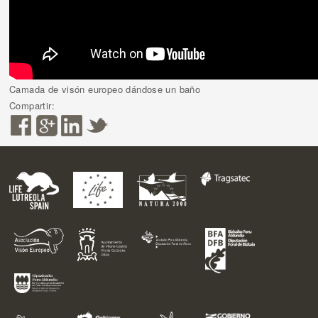
Camada de visón europeo dándose un baño
Compartir: