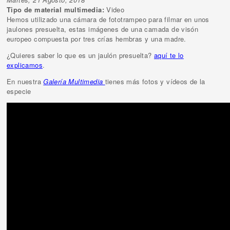
Tipo de material multimedia:
Video
Hemos utilizado una cámara de fototrampeo para filmar en unos
jaulones presuelta, estas imágenes de una camada de visón
europeo compuesta por tres crías hembras y una madre.
¿Quieres saber lo que es un jaulón presuelta?
aquí te lo
explicamos
.
En nuestra
Galería Multimedia
tienes más fotos y vídeos de la
especie