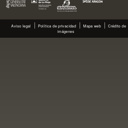
Aviso legal
Política de privacidad
Mapa web
Crédito de
imágenes