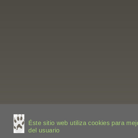
Éste sitio web utiliza cookies para mej
del usuario