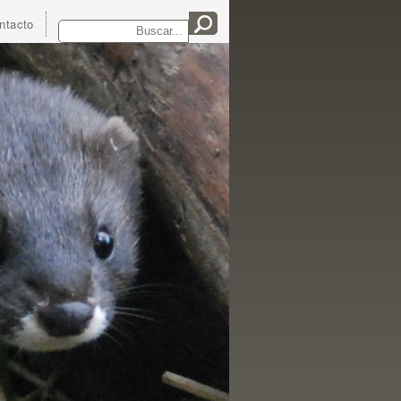
Buscar
ntacto
Formulario de búsqueda