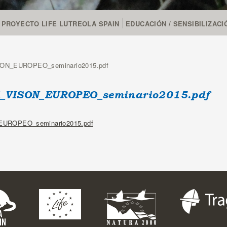
PROYECTO LIFE LUTREOLA SPAIN
EDUCACIÓN / SENSIBILIZACI
SON_EUROPEO_seminario2015.pdf
sted aquí
_VISON_EUROPEO_seminario2015.pdf
EUROPEO_seminario2015.pdf