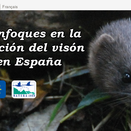
Français
nfoques en la
ción del visón
en España