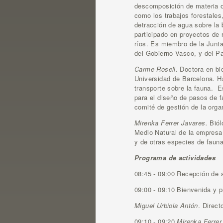
descomposición de materia or
como los trabajos forestales,
detracción de agua sobre la 
participado en proyectos de r
ríos. Es miembro de la Junta
del Gobierno Vasco, y del Pa
Carme Rosell.
Doctora en bi
Universidad de Barcelona. H
transporte sobre la fauna. E
para el diseño de pasos de f
comité de gestión de la orga
Mirenka Ferrer Javares.
Biól
Medio Natural de la empresa
y de otras especies de fau
Programa de actividades
08:45 - 09:00 Recepción de 
09:00 - 09:10 Bienvenida y
Miguel Urbiola Antón
. Direct
09:10 - 09:20
Mirenka Ferrer