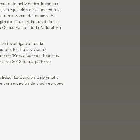
impacto de actividades humanas
s, la regulación de caudales o la
 en otras zonas del mundo. Ha
gía del cauce y la salud de los
e Conservación de la Naturaleza
 de investigación de la
s efectos de las vías de
umento ‘Prescripciones técnicas
Des de 2012 forma parte del
alidad, Evaluación ambiental y
de conservación de visón europeo