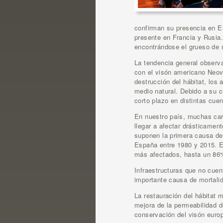
confirman su presencia en Es
presente en Francia y Rusia
encontrándose el grueso de s
La tendencia general observa
con el visón americano Neovi
destrucción del hábitat, los
medio natural. Debido a su c
corto plazo en distintas cue
En nuestro país, muchas carr
llegar a afectar drásticament
suponen la primera causa de 
España entre 1980 y 2015. E
más afectados, hasta un 86%,
Infraestructuras que no cuen
importante causa de mortali
La restauración del hábitat 
mejora de la permeabilidad de
conservación del visón europ