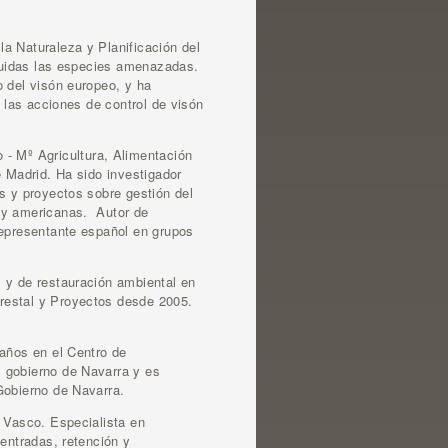
a Naturaleza y Planificación del
cluidas las especies amenazadas.
o del visón europeo, y ha
n las acciones de control de visón
- Mº Agricultura, Alimentación
e Madrid. Ha sido investigador
s y proyectos sobre gestión del
s y americanas. Autor de
Representante español en grupos
s y de restauración ambiental en
restal y Proyectos desde 2005.
años en el Centro de
l gobierno de Navarra y es
Gobierno de Navarra.
 Vasco. Especialista en
 entradas, retención y