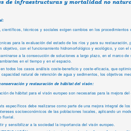
es de infraestructuras y mortalidad no natura
l:
científicos, técnicos y sociales exigen cambios en los procedimientos d
nicas para la evaluación del estado de los ríos y para su restauración,
 objetivo, con el funcionamiento hidromorfológico y ecológico, y con el 
caminarse a la consecución de soluciones a largo plazo, en el marco de 
ambiantes en el tiempo y en el espacio.
 en todos los casos análisis coste-beneficio y coste-eficacia, que optim
 la capacidad natural de retención de agua y sedimentos, los objetivos me
conservación y restauración de hábitat del visón:
ción de hábitat para el visón europeo son necesarias para la mejora del
ats específicos debe realizarse como parte de una mejora integral de los
ntereses socioeconómicos de las poblaciones locales, aplicando un model
 fluvial.
ir y sensibilizar a la sociedad la importancia del visón europeo.