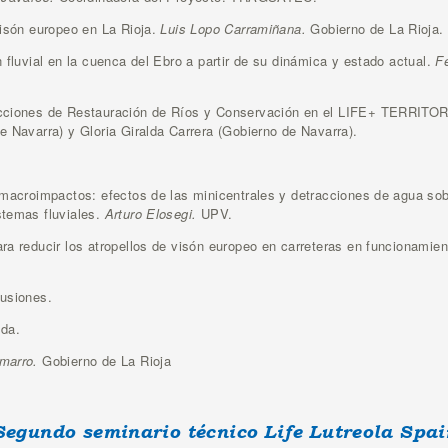
visón europeo en La Rioja.
Luis Lopo Carramiñana.
Gobierno de La Rioja.
 fluvial en la cuenca del Ebro a partir de su dinámica y estado actual.
F
Acciones de Restauración de Ríos y Conservación en el LIFE+ TERRIT
e Navarra) y Gloria Giralda Carrera (Gobierno de Navarra).
 macroimpactos: efectos de las minicentrales y detracciones de agua sobr
stemas fluviales.
Arturo Elosegi.
UPV.
ra reducir los atropellos de visón europeo en carreteras en funcionamie
lusiones.
da.
marro.
Gobierno de La Rioja
Segundo seminario técnico Life Lutreola Spai