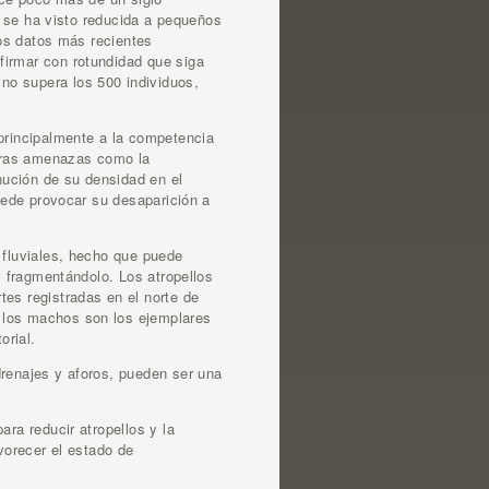
n se ha visto reducida a pequeños
Los datos más recientes
firmar con rotundidad que siga
no supera los 500 individuos,
 principalmente a la competencia
Otras amenazas como la
inución de su densidad en el
puede provocar su desaparición a
 fluviales, hecho que puede
y fragmentándolo. Los atropellos
tes registradas en el norte de
 los machos son los ejemplares
orial.
drenajes y aforos, pueden ser una
ara reducir atropellos y la
vorecer el estado de