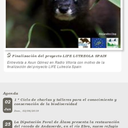
Finalización del proyecto LIFE LUTREOLA SPAIN
Entrevista a Asun Gómez en Radio Vitoria con motivo de la
finalización del proyecto LIFE Lutreola Spain
Agenda
1 º Ciclo de charlas y talleres para el conocimiento y
02
conservación de la biodiversidad
Jun
Dom, 02/06/2019
La Diputación Foral de Álava presenta la restauración
25
del recodo de Andaverde, en el río Ebro, nuevo refugio