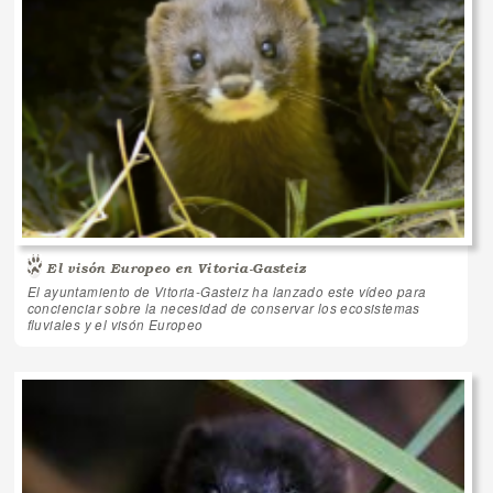
El visón Europeo en Vitoria-Gasteiz
El ayuntamiento de Vitoria-Gasteiz ha lanzado este vídeo para
concienciar sobre la necesidad de conservar los ecosistemas
fluviales y el visón Europeo