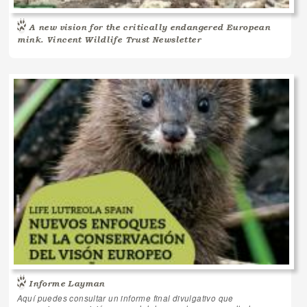
A new vision for the critically endangered European
mink. Vincent Wildlife Trust Newsletter
Informe Layman
Aquí puedes consultar un informe final divulgativo que