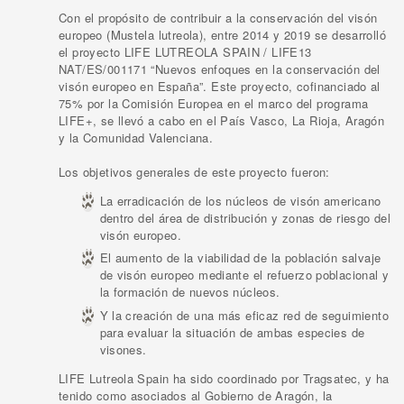
Con el propósito de contribuir a la conservación del visón
europeo (Mustela lutreola), entre 2014 y 2019 se desarrolló
el proyecto LIFE LUTREOLA SPAIN / LIFE13
NAT/ES/001171 “Nuevos enfoques en la conservación del
visón europeo en España”. Este proyecto, cofinanciado al
75% por la Comisión Europea en el marco del programa
LIFE+, se llevó a cabo en el País Vasco, La Rioja, Aragón
y la Comunidad Valenciana.
Los objetivos generales de este proyecto fueron:
La erradicación de los núcleos de visón americano
dentro del área de distribución y zonas de riesgo del
visón europeo.
El aumento de la viabilidad de la población salvaje
de visón europeo mediante el refuerzo poblacional y
la formación de nuevos núcleos.
Y la creación de una más eficaz red de seguimiento
para evaluar la situación de ambas especies de
visones.
LIFE Lutreola Spain ha sido coordinado por Tragsatec, y ha
tenido como asociados al Gobierno de Aragón, la