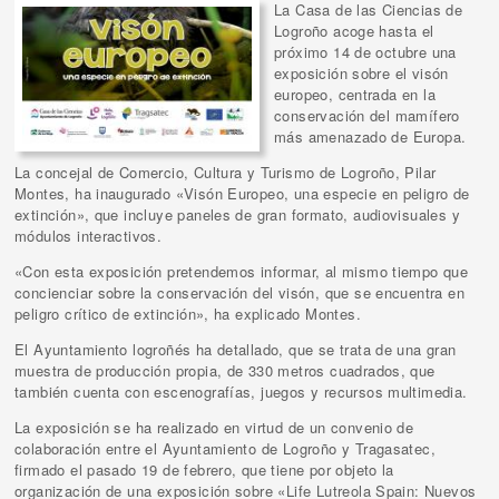
La Casa de las Ciencias de
Logroño acoge hasta el
próximo 14 de octubre una
exposición sobre el visón
europeo, centrada en la
conservación del mamífero
más amenazado de Europa.
La concejal de Comercio, Cultura y Turismo de Logroño, Pilar
Montes, ha inaugurado «Visón Europeo, una especie en peligro de
extinción», que incluye paneles de gran formato, audiovisuales y
módulos interactivos.
«Con esta exposición pretendemos informar, al mismo tiempo que
concienciar sobre la conservación del visón, que se encuentra en
peligro crítico de extinción», ha explicado Montes.
El Ayuntamiento logroñés ha detallado, que se trata de una gran
muestra de producción propia, de 330 metros cuadrados, que
también cuenta con escenografías, juegos y recursos multimedia.
La exposición se ha realizado en virtud de un convenio de
colaboración entre el Ayuntamiento de Logroño y Tragasatec,
firmado el pasado 19 de febrero, que tiene por objeto la
organización de una exposición sobre «Life Lutreola Spain: Nuevos